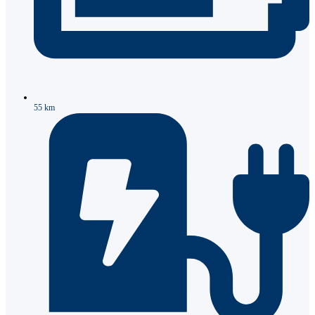
55 km