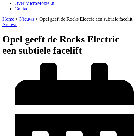
Over MicroMobiel.nl
Contact
Home
>
Nieuws
>
Opel geeft de Rocks Electric een subtiele facelift
Nieuws
Opel geeft de Rocks Electric
een subtiele facelift