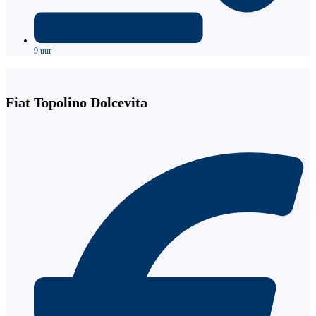
9 uur
Fiat Topolino Dolcevita