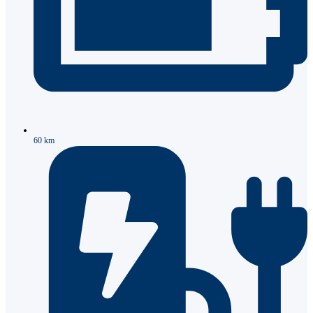
60 km