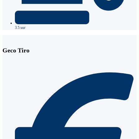
3.5 uur
Geco Tiro