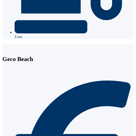
4 uur
Geco Beach