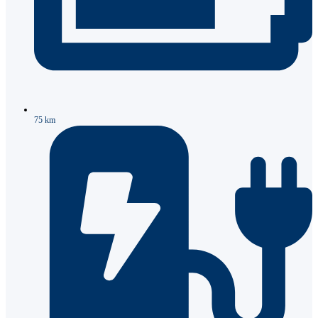
75 km