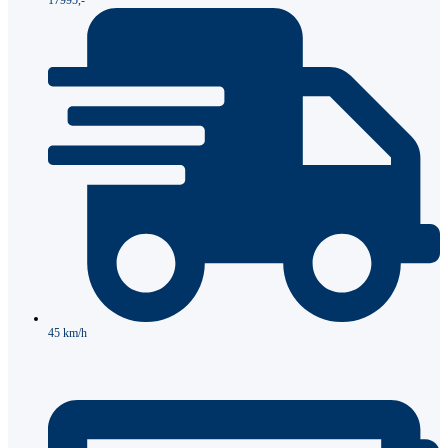
17995,-
45 km/h