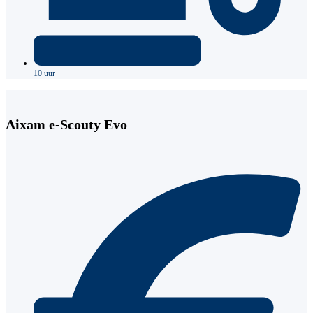
10 uur
Aixam e-Scouty Evo