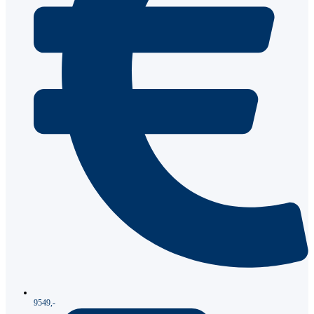
9549,-