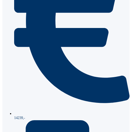
14239,-