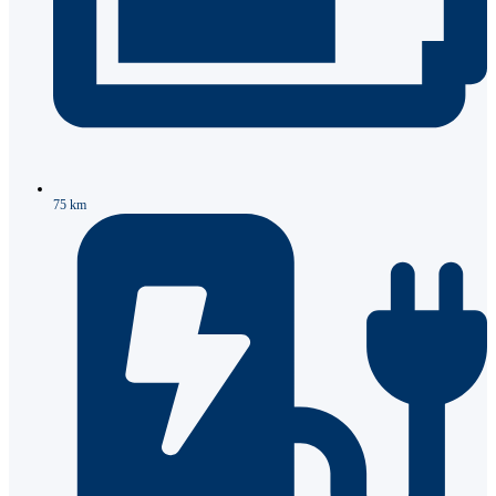
75 km