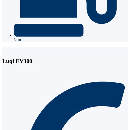
3 uur
Luqi EV300